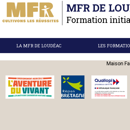
MFR DE LO
Formation initia
LA MFR DE LOUDÉAC
LES FORMATI
Maison Fam