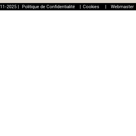
-11-2025 |
Politique de Confidentialité
|
Cookies
|
Webmaster