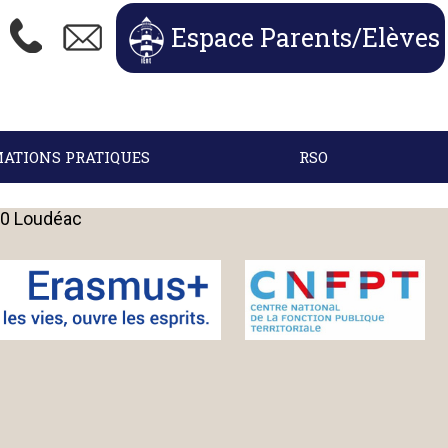
Espace Parents/Elèves
ATIONS PRATIQUES
RSO
600 Loudéac