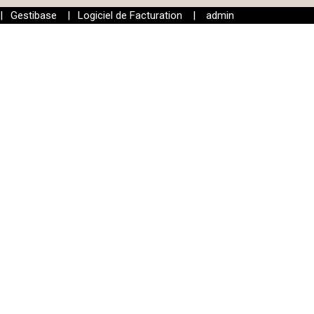
|
Gestibase
|
Logiciel de Facturation
|
admin